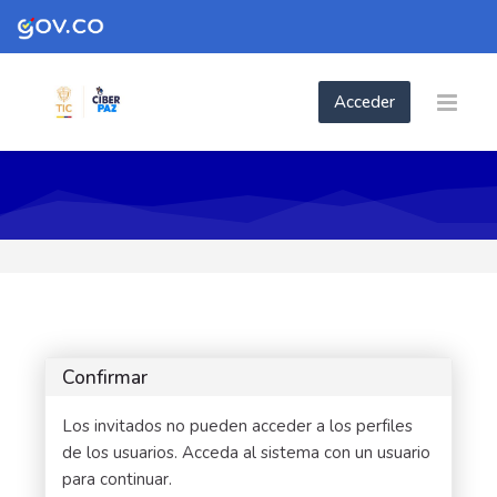
Skip to navigation
Skip to login form
Skip to footer
Saltar al contenido principal
Acceder
Confirmar
Los invitados no pueden acceder a los perfiles
de los usuarios. Acceda al sistema con un usuario
para continuar.