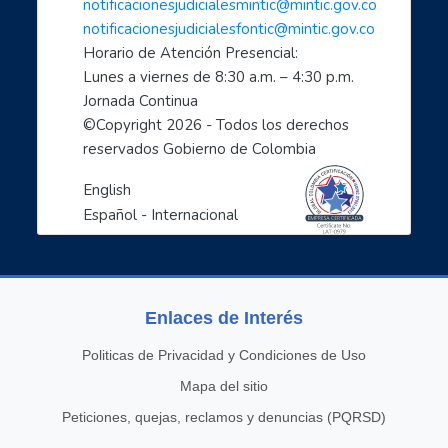
notificacionesjudicialesmintic@mintic.gov.co
notificacionesjudicialesfontic@mintic.gov.co
Horario de Atención Presencial:
Lunes a viernes de 8:30 a.m. – 4:30 p.m. 
Jornada Continua
©Copyright 
2026
 - Todos los derechos 
reservados Gobierno de Colombia
English
Español - Internacional
Enlaces de Interés
Politicas de Privacidad y Condiciones de Uso
Mapa del sitio
Peticiones, quejas, reclamos y denuncias (PQRSD)