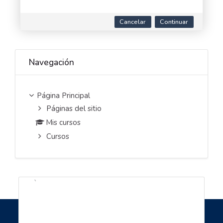
Cancelar
Continuar
Saltar Navegación
Navegación
Página Principal
Páginas del sitio
Mis cursos
Cursos
`
Ministerio de Tecnologías de
la información y las
Comunicaciones