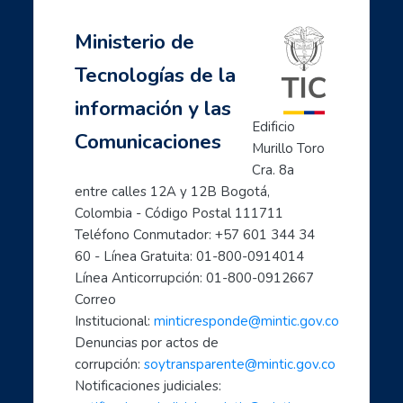
Ministerio de
Tecnologías de la
información y las
Edificio 
Comunicaciones
Murillo Toro 
Cra. 8a 
entre calles 12A y 12B Bogotá, 
Colombia - Código Postal 111711
Teléfono Conmutador: +57 601 344 34 
60 - Línea Gratuita: 01-800-0914014
Línea Anticorrupción: 01-800-0912667
Correo 
Institucional: 
minticresponde@mintic.gov.co
Denuncias por actos de 
corrupción: 
soytransparente@mintic.gov.co
Notificaciones judiciales: