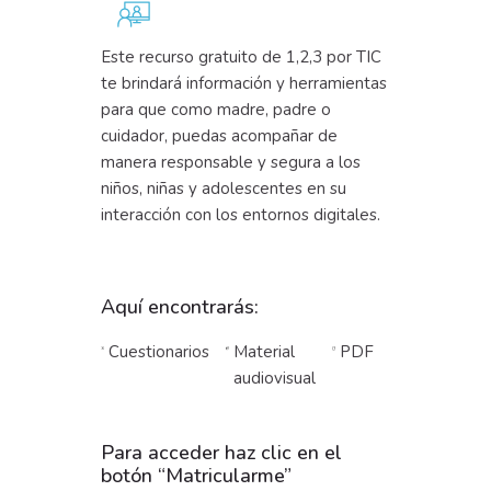
Este recurso gratuito de 1,2,3 por TIC
te brindará información y herramientas
para que como madre, padre o
cuidador, puedas acompañar de
manera responsable y segura a los
niños, niñas y adolescentes en su
interacción con los entornos digitales.
Aquí encontrarás:
Cuestionarios
Material
PDF
audiovisual
Para acceder haz clic en el
botón “Matricularme”