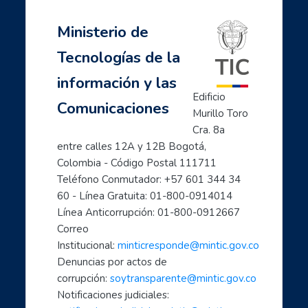
Ministerio de
Tecnologías de la
información y las
Edificio 
Comunicaciones
Murillo Toro 
Cra. 8a 
entre calles 12A y 12B Bogotá, 
Colombia - Código Postal 111711
Teléfono Conmutador: +57 601 344 34 
60 - Línea Gratuita: 01-800-0914014
Línea Anticorrupción: 01-800-0912667
Correo 
Institucional: 
minticresponde@mintic.gov.co
Denuncias por actos de 
corrupción: 
soytransparente@mintic.gov.co
Notificaciones judiciales: