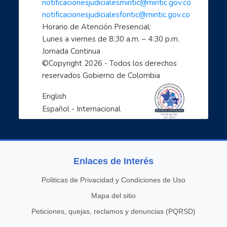
notificacionesjudicialesmintic@mintic.gov.co
notificacionesjudicialesfontic@mintic.gov.co
Horario de Atención Presencial:
Lunes a viernes de 8:30 a.m. – 4:30 p.m. 
Jornada Continua
©Copyright 
2026
 - Todos los derechos 
reservados Gobierno de Colombia
English
Español - Internacional
Enlaces de Interés
Politicas de Privacidad y Condiciones de Uso
Mapa del sitio
Peticiones, quejas, reclamos y denuncias (PQRSD)