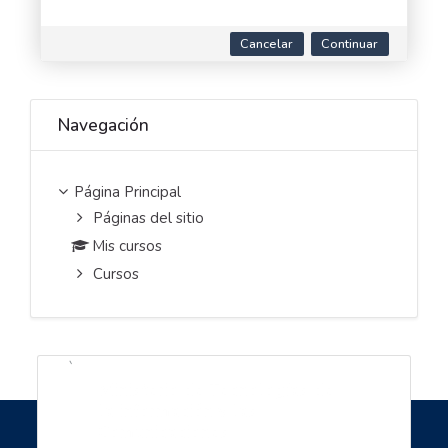
Cancelar
Continuar
Saltar Navegación
Navegación
Página Principal
Páginas del sitio
Mis cursos
Cursos
`
Ministerio de Tecnologías de
la información y las
Comunicaciones