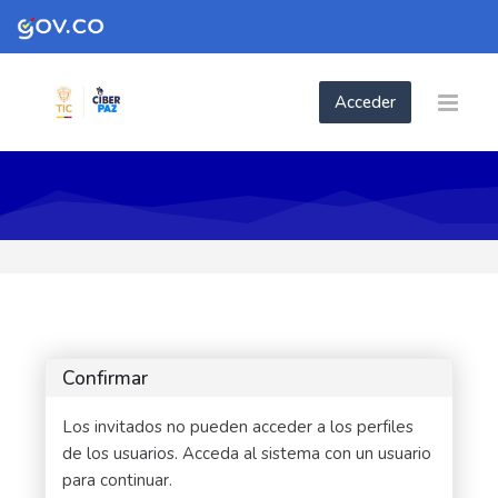
Skip to navigation
Skip to login form
Skip to footer
Saltar al contenido principal
Acceder
Confirmar
Los invitados no pueden acceder a los perfiles
de los usuarios. Acceda al sistema con un usuario
para continuar.