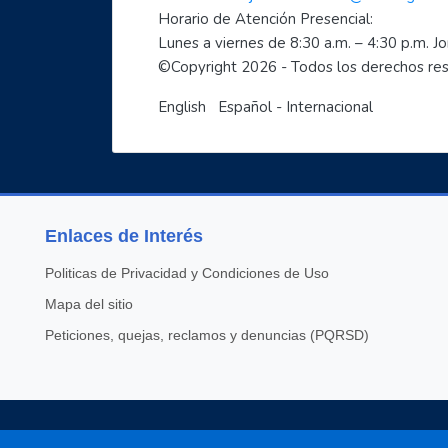
Horario de Atención Presencial:
Lunes a viernes de 8:30 a.m. – 4:30 p.m. J
©Copyright 
2026
 - Todos los derechos r
English
Español - Internacional
Enlaces de Interés
Politicas de Privacidad y Condiciones de Uso
Mapa del sitio
Peticiones, quejas, reclamos y denuncias (PQRSD)