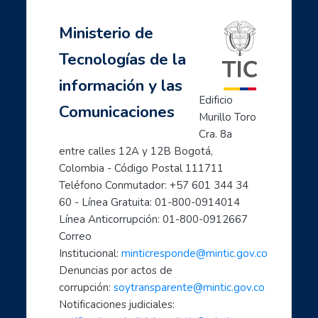
Ministerio de
Tecnologías de la
información y las
Edificio 
Comunicaciones
Murillo Toro 
Cra. 8a 
entre calles 12A y 12B Bogotá, 
Colombia - Código Postal 111711
Teléfono Conmutador: +57 601 344 34 
60 - Línea Gratuita: 01-800-0914014
Línea Anticorrupción: 01-800-0912667
Correo 
Institucional: 
minticresponde@mintic.gov.co
Denuncias por actos de 
corrupción: 
soytransparente@mintic.gov.co
Notificaciones judiciales: