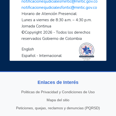
notificacionesjudicialesmintic@mintic.gov.co
notificacionesjudicialesfontic@mintic.gov.co
Horario de Atención Presencial:
Lunes a viernes de 8:30 a.m. – 4:30 p.m. 
Jornada Continua
©Copyright 
2026
 - Todos los derechos 
reservados Gobierno de Colombia
English
Español - Internacional
Enlaces de Interés
Politicas de Privacidad y Condiciones de Uso
Mapa del sitio
Peticiones, quejas, reclamos y denuncias (PQRSD)