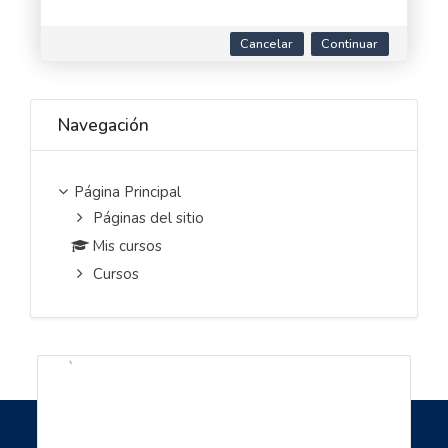
Cancelar
Continuar
Saltar Navegación
Navegación
Página Principal
Páginas del sitio
Mis cursos
Cursos
`
Ministerio de Tecnologías de
la información y las
Comunicaciones