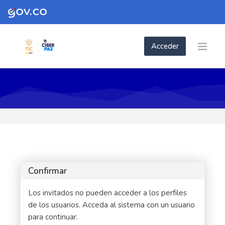
Skip to navigation
Skip to login form
Skip to footer
Saltar al contenido principal
Acceder
Confirmar
Los invitados no pueden acceder a los perfiles
de los usuarios. Acceda al sistema con un usuario
para continuar.