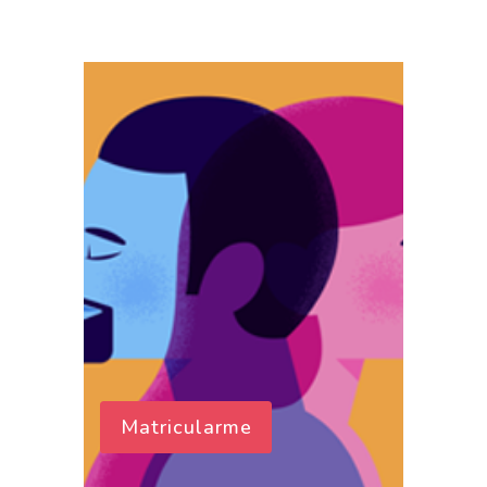
Matricularme