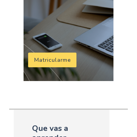
Matricularme
Que vas a