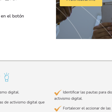
 en el botón
r
smo digital.
Identificar las pautas para d
activismo digital.
s de activismo digital que
Fortalecer el accionar de la