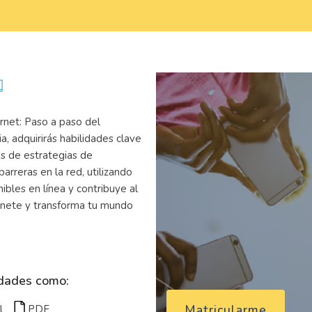
rnet: Paso a paso del
ia, adquirirás habilidades clave
s de estrategias de
arreras en la red, utilizando
ibles en línea y contribuye al
Únete y transforma tu mundo
idades como:
Matricularme
l
PDF