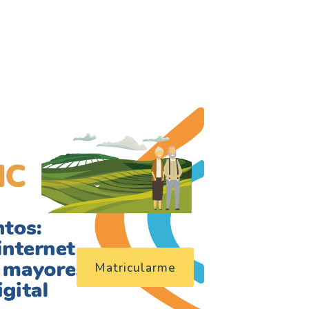
Matricularme