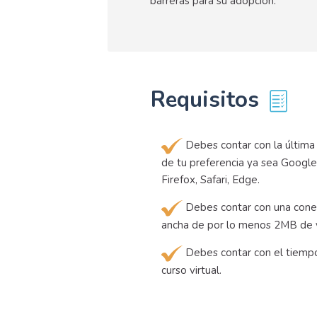
barreras para su adopción.
Requisitos
Debes contar con la última
de tu preferencia ya sea Google
Firefox, Safari, Edge.
Debes contar con una cone
ancha de por lo menos 2MB de 
Debes contar con el tiempo
curso virtual.