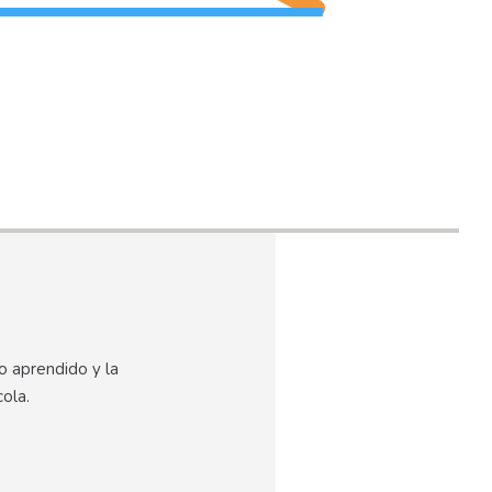
lo aprendido y la
cola.