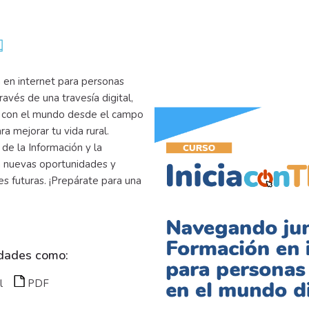
 en internet para personas
avés de una travesía digital,
e con el mundo desde el campo
ra mejorar tu vida rural.
de la Información y la
n nuevas oportunidades y
s futuras. ¡Prepárate para una
idades como:
l
PDF