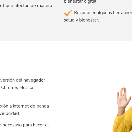
bienestar digital
net que afectan de manera
Reconocer algunas herramien
salud y bienestar.
 versión del navegador
 Chrome, Mozilla
xión a internet de banda
velocidad.
 necesario para hacer el