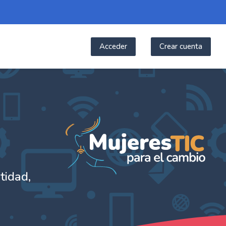
Acceder
Crear cuenta
digital femenino
tidad,