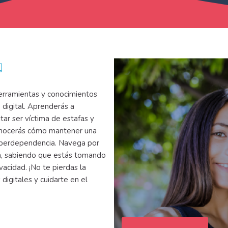
herramientas y conocimientos
 digital. Aprenderás a
tar ser víctima de estafas y
onocerás cómo mantener una
ciberdependencia. Navega por
nza, sabiendo que estás tomando
acidad. ¡No te pierdas la
digitales y cuidarte en el