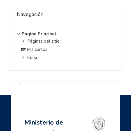
Salta Navegación
Navegación
Página Principal
Páginas del sitio
Mis cursos
Cursos
`
Ministerio de Tecnologías de
la información y las
Comunicaciones
Ministerio de