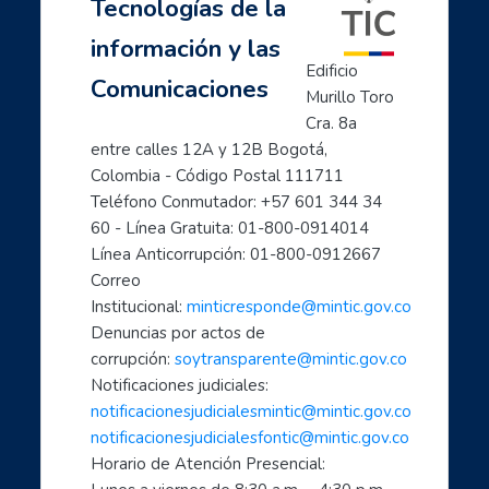
Tecnologías de la
información y las
Edificio 
Comunicaciones
Murillo Toro 
Cra. 8a 
entre calles 12A y 12B Bogotá, 
Colombia - Código Postal 111711
Teléfono Conmutador: +57 601 344 34 
60 - Línea Gratuita: 01-800-0914014
Línea Anticorrupción: 01-800-0912667
Correo 
Institucional: 
minticresponde@mintic.gov.co
Denuncias por actos de 
corrupción: 
soytransparente@mintic.gov.co
Notificaciones judiciales:
notificacionesjudicialesmintic@mintic.gov.co
notificacionesjudicialesfontic@mintic.gov.co
Horario de Atención Presencial: