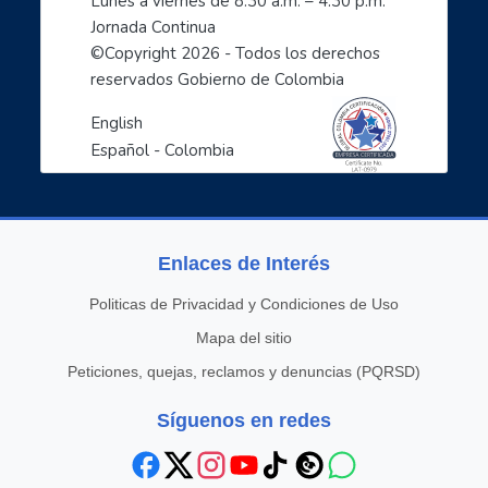
Lunes a viernes de 8:30 a.m. – 4:30 p.m. 
Jornada Continua
©Copyright 
2026
 - Todos los derechos 
reservados Gobierno de Colombia
English
Español - Colombia
Enlaces de Interés
Politicas de Privacidad y Condiciones de Uso
Mapa del sitio
Peticiones, quejas, reclamos y denuncias (PQRSD)
Síguenos en redes