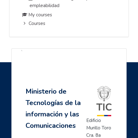
empleabilidad
My courses
Courses
`
Ministerio de Tecnologías de
la información y las
Comunicaciones
Ministerio de
Tecnologías de la
información y las
Edificio 
Comunicaciones
Murillo Toro 
Cra. 8a 