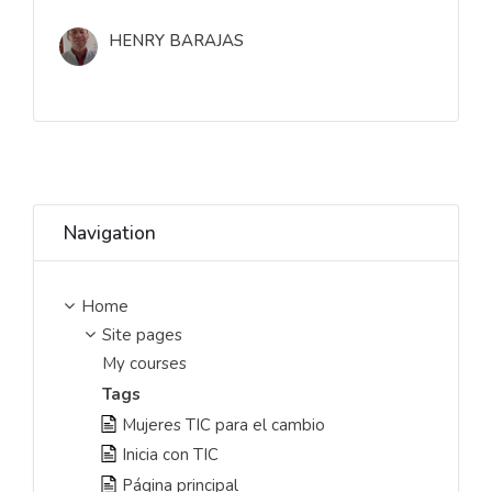
HENRY BARAJAS
Skip Navigation
Navigation
Home
Site pages
My courses
Tags
Mujeres TIC para el cambio
Inicia con TIC
Página principal