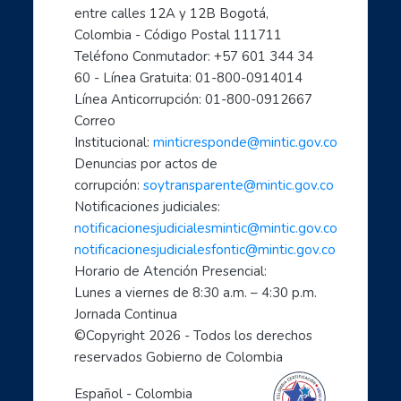
entre calles 12A y 12B Bogotá, 
Colombia - Código Postal 111711
Teléfono Conmutador: +57 601 344 34 
60 - Línea Gratuita: 01-800-0914014
Línea Anticorrupción: 01-800-0912667
Correo 
Institucional: 
minticresponde@mintic.gov.co
Denuncias por actos de 
corrupción: 
soytransparente@mintic.gov.co
Notificaciones judiciales:
notificacionesjudicialesmintic@mintic.gov.co
notificacionesjudicialesfontic@mintic.gov.co
Horario de Atención Presencial:
Lunes a viernes de 8:30 a.m. – 4:30 p.m. 
Jornada Continua
©Copyright 
2026
 - Todos los derechos 
reservados Gobierno de Colombia
Español - Colombia