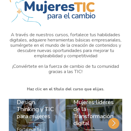
infórmate y
según tus
comunícate con los
necesidades y
tuyos.
aprovecha al
máximo esta nueva
era digital!
A través de nuestros cursos, fortalece tus habilidades
digitales, adquiere herramientas básicas empresariales,
sumérgete en el mundo de la creación de contenidos y
descubre nuevas oportunidades para mejorar tu
empleabilidad y competitividad
¡Conviértete en la fuerza de cambio de tu comunidad
gracias a las TIC!
Haz clic en el título del curso que elijas.
Design
Mujeres líderes
Thinking y TIC
de la
para mujeres
Transformación
digital
Fortalece tu